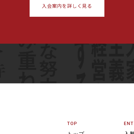
入会案内を詳しく見る
TOP
ENT
トップ
入