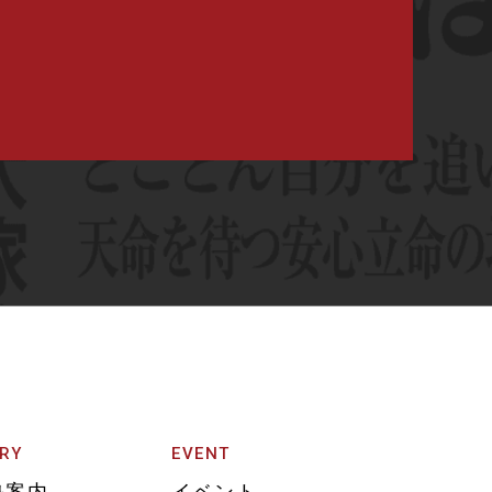
RY
EVENT
塾案内
イベント