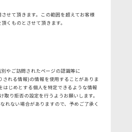
用させて頂きます。この範囲を超えてお客様
を頂くものとさせて頂きます。
識別やご訪問されたページの認識等に
とりされる情報)の情報を使用することがありま
スをはじめとする個人を特定できるような情報
受け取り拒否の設定を行うようお願いします。
になれない場合がありますので、予めご了承く