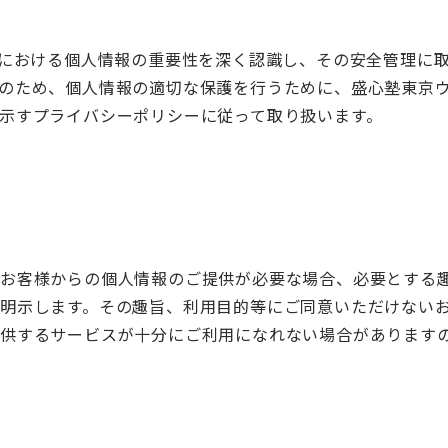
ーにおける個人情報の重要性を深く認識し、その安全管理に
のため、個人情報の適切な保護を行うために、盛心塾東京ウ
示すプライバシーポリシーに従って取り扱います。
てお客様からの個人情報のご提供が必要な場合、必要とする
明示します。その趣旨、利用目的等にご同意いただけない
供するサービスが十分にご利用になれない場合があります