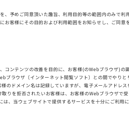
を、予めご同意頂いた趣旨、利用目的等の範囲内のみで利
にお客様にその目的および利用範囲をお知らせし、ご同意
、コンテンツの改善を目的に、お客様(のWebブラウザ)の
様のWebブラウザ〔インターネット閲覧ソフト〕との間でやり
りお客様のドメイン名は記録していますが、電子メールアドレ
受け取りを拒否されたいお客様は、お客様のWebブラウザで
場合には、当ウェブサイトで提供するサービスを十分にご利用