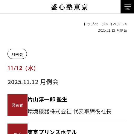
盛心塾東京
トップページ
>
イベント
>
2025.11.12 月例会
月例会
11/12（水）
2025.11.12 月例会
片山淳一郎 塾生
発表者
環境機器株式会社 代表取締役社長
東京プリンスホテル