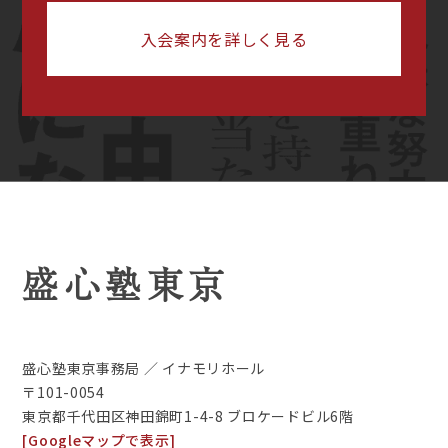
入会案内を詳しく見る
盛心塾東京
盛心塾東京事務局 ／ イナモリホール
〒101-0054
東京都千代田区神田錦町1-4-8 ブロケードビル6階
[Googleマップで表示]