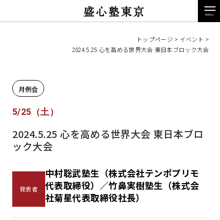
盛心塾東京
トップページ
>
イベント
>
2024.5.25 心を高める世界大会 東日本ブロック大会
月例会
5/25（土）
2024.5.25 心を高める世界大会 東日本ブロ
ック大会
中村聡武塾生（株式会社テンポプリモ
代表取締役）／竹鼻実樹塾生（株式会
発表者
社菊星代表取締役社長）