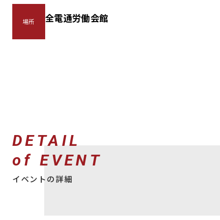
全電通労働会館
場所
DETAIL
of EVENT
イベントの詳細