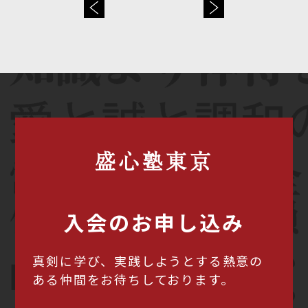
盛心塾東京
入会のお申し込み
真剣に学び、実践しようとする熱意の
ある仲間をお待ちしております。