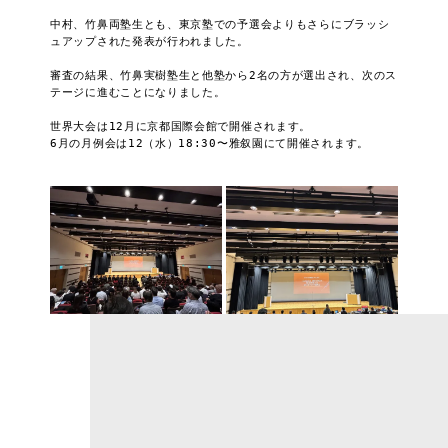
中村、竹鼻両塾生とも、東京塾での予選会よりもさらにブラッシ
ュアップされた発表が行われました。

審査の結果、竹鼻実樹塾生と他塾から2名の方が選出され、次のス
テージに進むことになりました。

世界大会は12月に京都国際会館で開催されます。

6月の月例会は12（水）18:30〜雅叙園にて開催されます。
