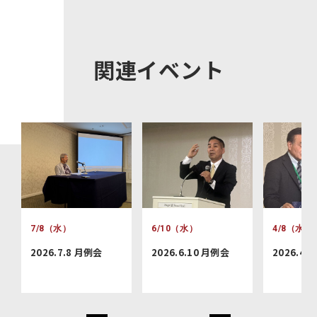
関連イベント
7/8（水）
6/10（水）
4/8（水）
2026.7.8 月例会
2026.6.10 月例会
2026.4.