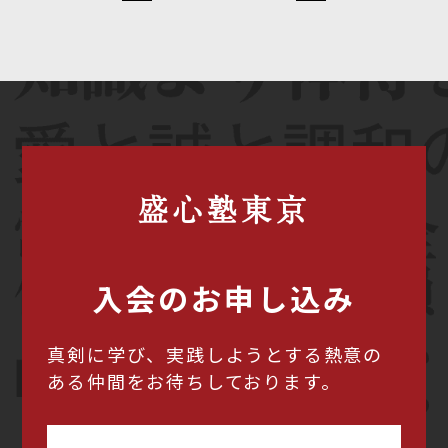
盛心塾東京
入会のお申し込み
真剣に学び、実践しようとする熱意の
ある仲間をお待ちしております。