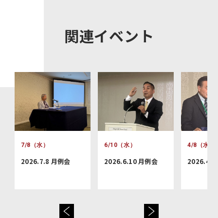
関連イベント
7/8（水）
6/10（水）
4/8（水）
2026.7.8 月例会
2026.6.10 月例会
2026.4.