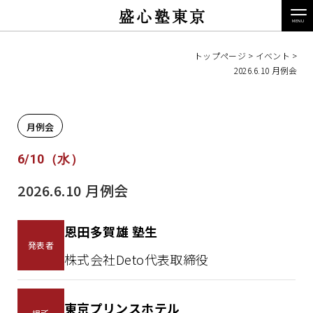
盛心塾東京
トップページ
>
イベント
>
2026.6.10 月例会
月例会
6/10（水）
2026.6.10 月例会
恩田多賀雄 塾生
発表者
株式会社Deto代表取締役
東京プリンスホテル