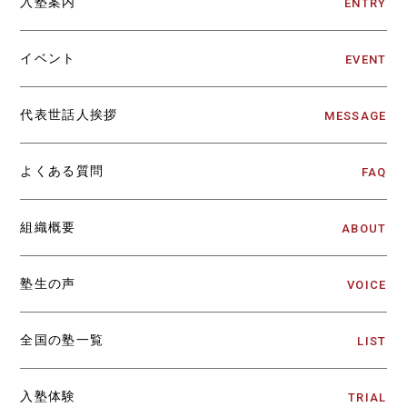
入塾案内
ENTRY
イベント
EVENT
代表世話人挨拶
MESSAGE
よくある質問
FAQ
組織概要
ABOUT
塾生の声
VOICE
全国の塾一覧
LIST
入塾体験
TRIAL