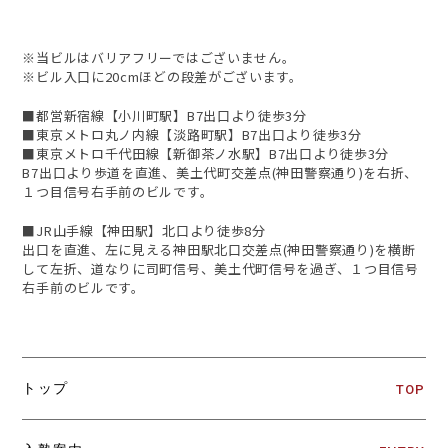
※当ビルはバリアフリーではございません。
※ビル入口に20cmほどの段差がございます。
■都営新宿線【小川町駅】B7出口より徒歩3分
■東京メトロ丸ノ内線【淡路町駅】B7出口より徒歩3分
■東京メトロ千代田線【新御茶ノ水駅】B7出口より徒歩3分
B7出口より歩道を直進、美土代町交差点(神田警察通り)を右折、
１つ目信号右手前のビルです。
■JR山手線【神田駅】北口より徒歩8分
出口を直進、左に見える神田駅北口交差点(神田警察通り)を横断
して左折、道なりに司町信号、美土代町信号を過ぎ、１つ目信号
右手前のビルです。
トップ
TOP